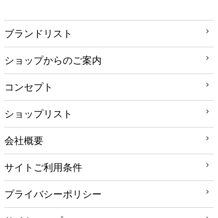
ブランドリスト
ショップからのご案内
コンセプト
ショップリスト
会社概要
サイトご利用条件
プライバシーポリシー