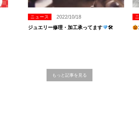
ニュース
2022/10/18
ジュエリー修理・加工承ってます
🛠
もっと記事を見る